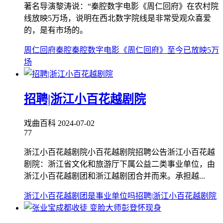
著名导演黎涛说：“秦腔数字电影《周仁回府》在农村院
线放映5万场，说明在西北数字院线是非常受观众喜爱
的，是有市场的。
周仁回府秦腔
秦腔数字电影《周仁回府》至今已放映5万
场
招聘|浙江小百花越剧院
戏曲百科
2024-07-02
77
浙江小百花越剧院小百花越剧院招聘公告浙江小百花越
剧院：浙江省文化和旅游厅下属公益二类事业单位，由
浙江小百花越剧团和浙江越剧团合并而来。承担越...
浙江小百花越剧团是事业单位吗
招聘|浙江小百花越剧院