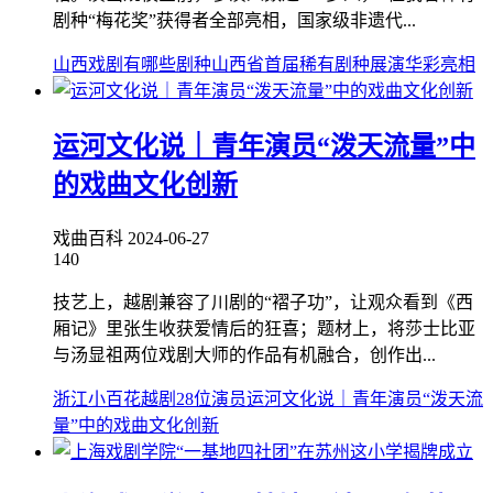
剧种“梅花奖”获得者全部亮相，国家级非遗代...
山西戏剧有哪些剧种
山西省首届稀有剧种展演华彩亮相
运河文化说｜青年演员“泼天流量”中
的戏曲文化创新
戏曲百科
2024-06-27
140
技艺上，越剧兼容了川剧的“褶子功”，让观众看到《西
厢记》里张生收获爱情后的狂喜；题材上，将莎士比亚
与汤显祖两位戏剧大师的作品有机融合，创作出...
浙江小百花越剧28位演员
运河文化说｜青年演员“泼天流
量”中的戏曲文化创新