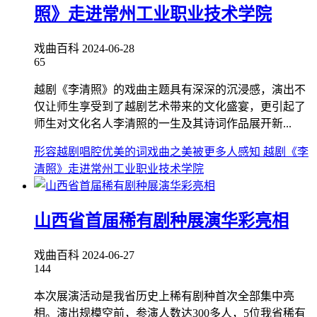
照》走进常州工业职业技术学院
戏曲百科
2024-06-28
65
越剧《李清照》的戏曲主题具有深深的沉浸感，演出不
仅让师生享受到了越剧艺术带来的文化盛宴，更引起了
师生对文化名人李清照的一生及其诗词作品展开新...
形容越剧唱腔优美的词
戏曲之美被更多人感知 越剧《李
清照》走进常州工业职业技术学院
山西省首届稀有剧种展演华彩亮相
戏曲百科
2024-06-27
144
本次展演活动是我省历史上稀有剧种首次全部集中亮
相。演出规模空前，参演人数达300多人，5位我省稀有