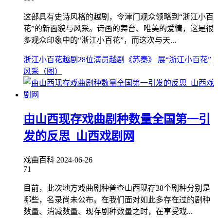
这部具有史诗风格的越剧，令津门观众领略到“浙江小百
花”的新面貌与风采。诗画的舞台、唯美的爱情，这是很
多观众印象中的“浙江小百花”，而这次与天...
浙江小百花越剧28位演员
越剧《苏秦》 展“浙江小百花”
风采（图）
由山西现存戏曲剧种数量全国第一引
发的反思_山西戏剧网
戏曲百科
2024-06-26
71
目前，此次地方戏曲剧种普查山西现存38个剧种分别是
哪些，名录尚未公布。在我们面对如此多存在过的剧种
数量、消减数量、现存剧种数量之时，在享受戏...