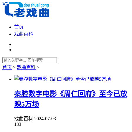
首页
戏曲百科
首页
>
戏曲百科
>
秦腔数字电影《周仁回府》至今已放
映5万场
戏曲百科
2024-07-03
133