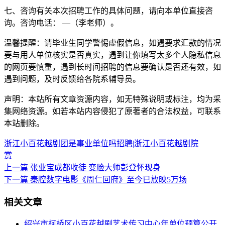
七、咨询有关本次招聘工作的具体问题，请向本单位直接咨
询。咨询电话： —（李老师）。
温馨提醒：请毕业生同学警惕虚假信息，如遇要求汇款的情况
要与用人单位核实是否真实，遇到让你填写太多个人隐私信息
的网页要慎重，遇到长时间招聘的信息要确认是否还有效，如
遇到问题，及时反馈给各院系辅导员。
声明：本站所有文章资源内容，如无特殊说明或标注，均为采
集网络资源。如若本站内容侵犯了原著者的合法权益，可联系
本站删除。
浙江小百花越剧团是事业单位吗
招聘|浙江小百花越剧院
赏
上一篇
张业宝成都收徒 变脸大师彭登怀现身
下一篇
秦腔数字电影《周仁回府》至今已放映5万场
相关文章
绍兴市柯桥区小百花越剧艺术传习中心年单位预算公开