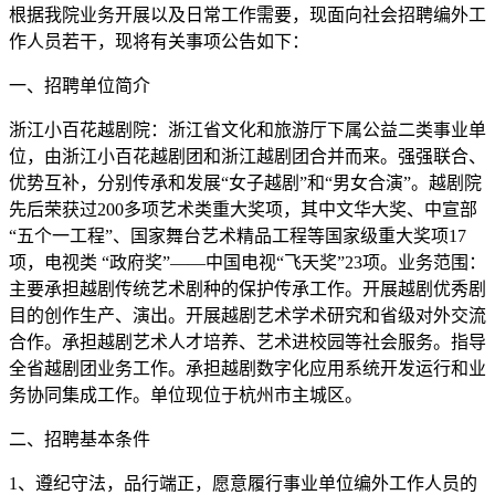
根据我院业务开展以及日常工作需要，现面向社会招聘编外工
作人员若干，现将有关事项公告如下：
一、招聘单位简介
浙江小百花越剧院：浙江省文化和旅游厅下属公益二类事业单
位，由浙江小百花越剧团和浙江越剧团合并而来。强强联合、
优势互补，分别传承和发展“女子越剧”和“男女合演”。越剧院
先后荣获过200多项艺术类重大奖项，其中文华大奖、中宣部
“五个一工程”、国家舞台艺术精品工程等国家级重大奖项17
项，电视类 “政府奖”——中国电视“飞天奖”23项。业务范围：
主要承担越剧传统艺术剧种的保护传承工作。开展越剧优秀剧
目的创作生产、演出。开展越剧艺术学术研究和省级对外交流
合作。承担越剧艺术人才培养、艺术进校园等社会服务。指导
全省越剧团业务工作。承担越剧数字化应用系统开发运行和业
务协同集成工作。单位现位于杭州市主城区。
二、招聘基本条件
1、遵纪守法，品行端正，愿意履行事业单位编外工作人员的