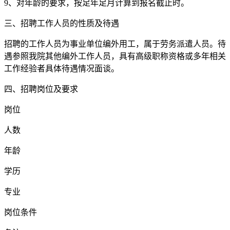
9、对年龄的要求，按足年足月计算到报名截止时。
三、招聘工作人员的性质及待遇
招聘的工作人员为事业单位编外用工，属于劳务派遣人员。待
遇参照我院其他编外工作人员，具有高级职称资格或多年相关
工作经验者具体待遇情况面谈。
四、招聘岗位及要求
岗位
人数
年龄
学历
专业
岗位条件